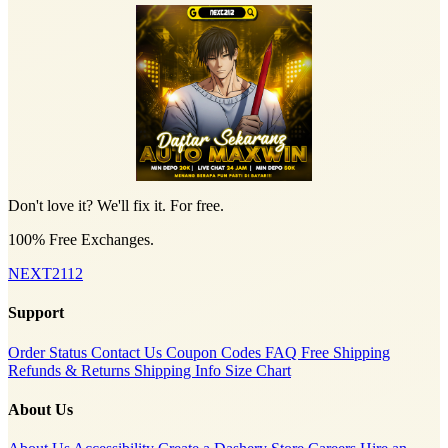
Don't love it? We'll fix it. For free.
100% Free Exchanges.
NEXT2112
Support
Order Status
Contact Us
Coupon Codes
FAQ
Free Shipping
Refunds & Returns
Shipping Info
Size Chart
About Us