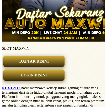
SLOT MAXWIN
DAFTAR DISINI
LOGIN DISINI
NEXT2112
hadir membawa konsep urban gaming culture yang
terinspirasi dari gaya hidup digital generasi modern di tahun 2026.
Platform ini dirancang untuk pengguna yang menginginkan akses
game online dengan nuansa lebih cepat, praktis, dan terasa premium
melalui tampilan clean serta sistem yang ringan digunakan di