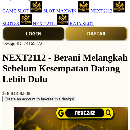
GAME SLOT
SLOT MAXWIN
NEXT2112
SLOT88
NEXT 2112
RAJA SLOT
LOGIN
DAFTAR
Design ID: 74165272
NEXT2112 - Berani Melangkah
Sebelum Kesempatan Datang
Lebih Dulu
$18
IDR 8.888
Create an account to favorite this design!