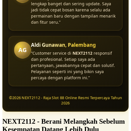
lengkap banget dan sering update. Saya
jadi tidak cepat bosan karena selalu ada
permainan baru dengan tampilan menarik
dan fitur seru.”
Aldi Gunawan, Palembang
AG
“Customer service di
NEXT2112
responsif
dan profesional. Setiap saya ada
pertanyaan, jawabannya cepat dan solutif.
Pelayanan seperti ini yang bikin saya
percaya dengan platform ini.”
©2026 NEXT2112 - Raja Slot 88 Online Resmi Terpercaya Tahun
2026
NEXT2112 - Berani Melangkah Sebelum
Kesempatan Datang Lebih Dulu