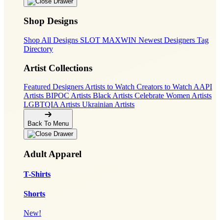
Shop Designs
Shop All Designs
SLOT MAXWIN
Newest Designers
Tag
Directory
Artist Collections
Featured Designers
Artists to Watch
Creators to Watch
AAPI
Artists
BIPOC Artists
Black Artists
Celebrate Women Artists
LGBTQIA Artists
Ukrainian Artists
Back To Menu
Adult Apparel
T-Shirts
Shorts
New!