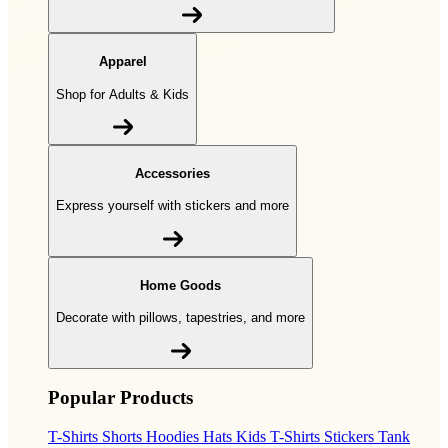
Apparel
Shop for Adults & Kids
Accessories
Express yourself with stickers and more
Home Goods
Decorate with pillows, tapestries, and more
Popular Products
T-Shirts
Shorts
Hoodies
Hats
Kids T-Shirts
Stickers
Tank