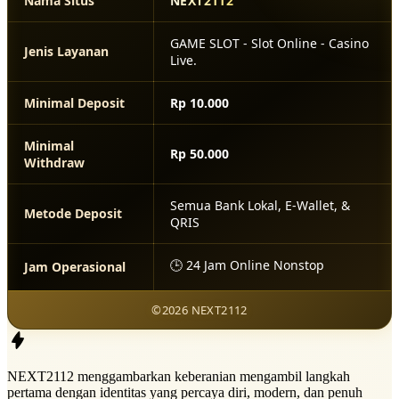
Nama Situs
NEXT2112
GAME SLOT - Slot Online - Casino
Jenis Layanan
Live.
Minimal Deposit
Rp 10.000
Minimal
Rp 50.000
Withdraw
Semua Bank Lokal, E-Wallet, &
Metode Deposit
QRIS
🕒 24 Jam Online Nonstop
Jam Operasional
©2026 NEXT2112
NEXT2112 menggambarkan keberanian mengambil langkah
pertama dengan identitas yang percaya diri, modern, dan penuh