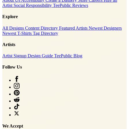
About Us
Accessibility
Create a Dashery Store
Careers
Hire an
Artist
Social Responsibility
TeePublic Reviews
Explore
All Designs
Content Directory
Featured Artists
Newest Designers
Newest T-Shirts
Tag Directory
Artists
Artist Signup
Design Guide
TeePublic Blog
Follow Us
We Accept