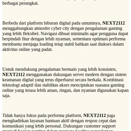
berbagai perangkat.
Berbeda dari platform hiburan digital pada umumnya,
NEXT2112
menggabungkan atmosfer cyber city dengan pengalaman gaming
yang lebih fleksibel. Navigasi dibuat minimalis agar pengguna dapat
berpindah fitur dengan lebih nyaman, sementara optimasi performa
membantu menjaga loading tetap stabil bahkan saat diakses dalam
aktivitas online yang padat.
Untuk mendukung pengalaman bermain yang lebih konsisten,
NEXT2112
menggunakan dukungan server modern dengan sistem
keamanan digital yang terus diperbarui secara berkala. Kombinasi
teknologi adaptif dan stabilitas akses menciptakan suasana gaming
online yang terasa lebih aman, ringan, dan nyaman digunakan kapan
saja.
Tidak hanya fokus pada performa platform,
NEXT2112
juga
menghadirkan layanan bantuan aktif dengan respon cepat dan
komunikasi yang lebih personal. Dukungan customer support